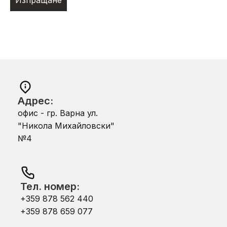
Изпращане
Адрес:
офис - гр. Варна ул.
"Никола Михайловски"
№4
Тел. номер:
+359 878 562 440
+359 878 659 077