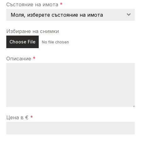
Състояние на имота
*
Моля, изберете състояние на имота
Избиране на снимки
Choose File
No file chosen
Описание
*
Цена в €
*