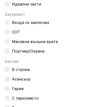
Идеални части
Сигурност
Входа се заключва
СОТ
Масивна външна врата
Портиер/Охрана
Екстри
В строеж
Асансьор
Гараж
С паркомясто