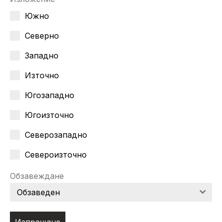
Южно
Северно
Западно
Източно
Югозападно
Югоизточно
Северозападно
Североизточно
Обзавеждане
Обзаведен