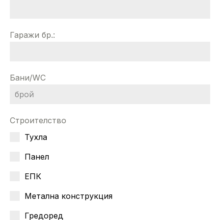
Гаражи бр.:
Бани/WC
Строителство
Тухла
Панел
ЕПК
Метална конструкция
Гредоред