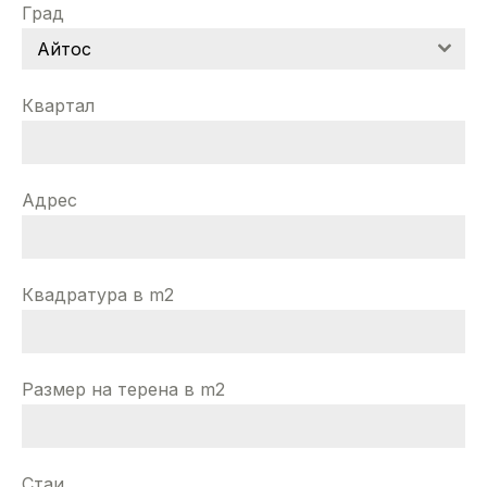
Град
Айтос
Квартал
Адрес
Квадратура в m2
Размер на терена в m2
Стаи