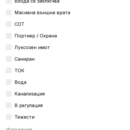
Входа се заключва
Масивна външна врата
СОТ
Портиер / Охрана
Луксозен имот
Саниран
ТОК
Вода
Канализация
В регулация
Тежести
Изложение