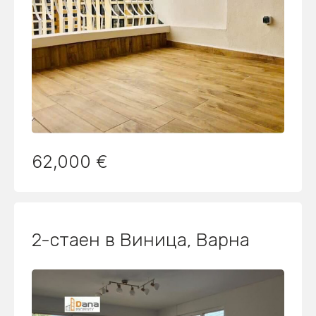
62,000 €
2-стаен в Виница, Варна