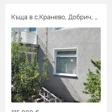
Къща в с.Кранево, Добрич, област