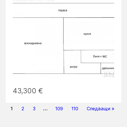
43,300 €
1
2
3
…
109
110
Следващи »