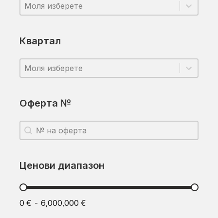
Вид имот
Вид имот
Вид имот
Квартал
Квартал
Квартал
Квартал
Оферта №
Оферта №
Оферта №
Ценови диапазон
Ценови диапазон
0 € - 6,000,000 €