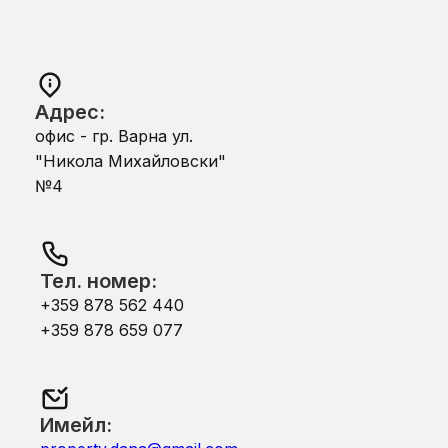
Адрес:
офис - гр. Варна ул.
"Никола Михайловски"
№4
Тел. номер:
+359 878 562 440
+359 878 659 077
Имейл: