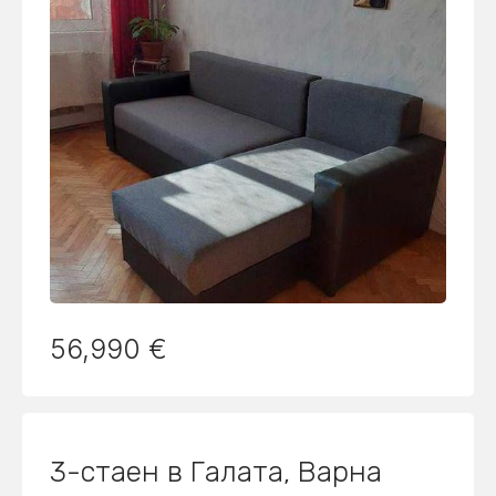
56,990 €
3-стаен в Галата, Варна