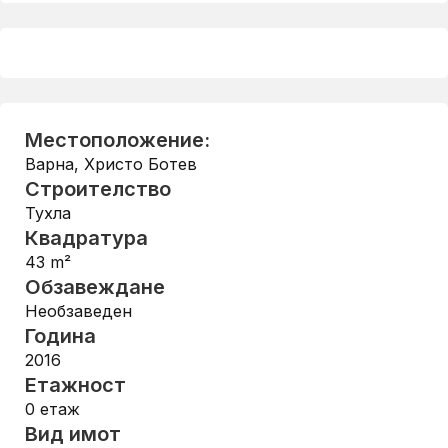
Местоположение:
Варна
,
Христо Ботев
Строителство
Тухла
Квадратура
43
m²
Обзавеждане
Необзаведен
Година
2016
Етажност
0
етаж
Вид имот