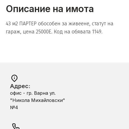
Описание на имота
43 м2 ПАРТЕР обособен за живеене, статут на
гараж, цена 25000Е. Код на обявата 1149.
Адрес:
офис - гр. Варна ул.
"Никола Михайловски"
№4