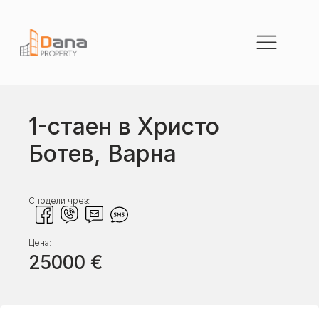
1-стаен в Христо
Ботев, Варна
Сподели чрез:
Цена:
25000
€