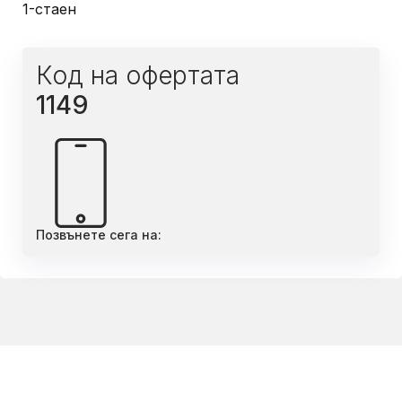
1-стаен
Код на офертата
1149
Позвънете сега на: