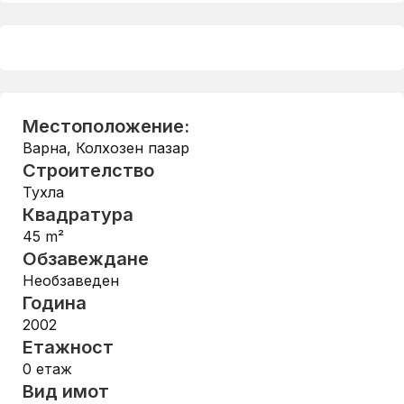
Местоположение:
Варна
,
Колхозен пазар
Строителство
Тухла
Квадратура
45
m²
Обзавеждане
Необзаведен
Година
2002
Етажност
0
етаж
Вид имот