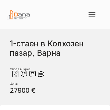
1-стаен в Колхозен
пазар, Варна
Сподели чрез:
Цена:
27900
€