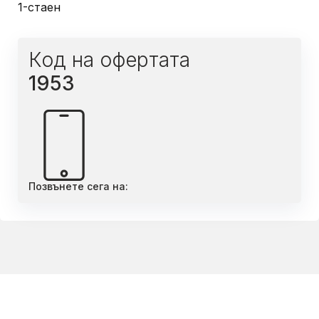
1-стаен
Код на офертата
1953
Позвънете сега на: