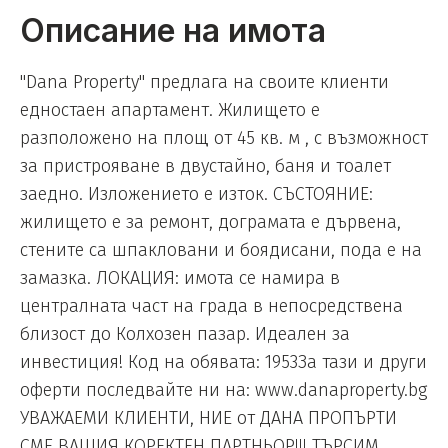
Описание на имота
"Dana Property" предлага на своите клиенти
едностаен апартамент. Жилището е
разположено на площ от 45 кв. м , с възможност
за пристрояване в двустайно, баня и тоалет
заедно. Изложението е изток. СЪСТОЯНИЕ:
жилището е за ремонт, дограмата е дървена,
стените са шпакловани и боядисани, пода е на
замазка. ЛОКАЦИЯ: имота се намира в
централната част на града в непосредствена
близост до Колхозен пазар. Идеален за
инвестиция! Код на обявата: 1953За тази и други
оферти последвайте ни на: www.danaproperty.bg
УВАЖАЕМИ КЛИЕНТИ, НИЕ от ДАНА ПРОПЪРТИ
СМЕ ВАШИЯ КОРЕКТЕН ПАРТНЬОР!!! ТЪРСИМ,