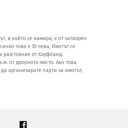
 в който се намира, е от затворен
ичко това е 30 лева, Имотът се
а разстояние от Кауфланд.
м. от дворното място. Ако това
 да организирате парти за имотът,