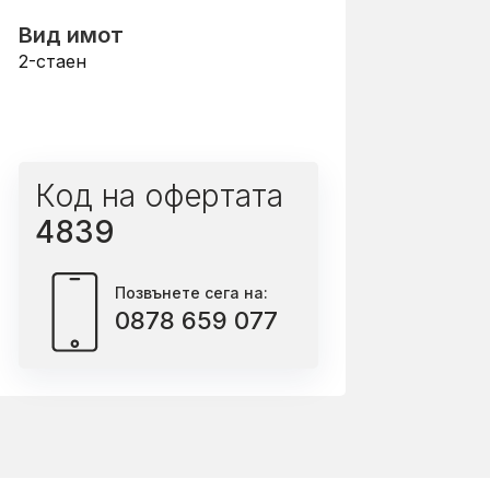
Вид имот
2-стаен
Код на офертата
4839
Позвънете сега на:
0878 659 077