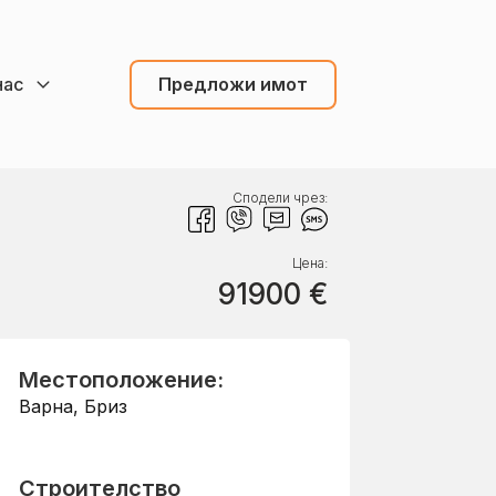
нас
Предложи имот
Сподели чрез:
Цена:
91900
€
Местоположение:
Варна
,
Бриз
Строителство