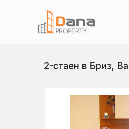
2-стаен в Бриз, В