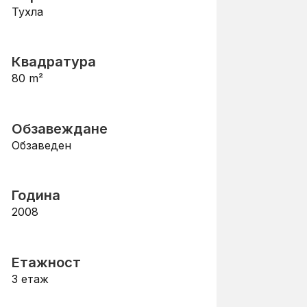
Тухла
Квадратура
80
m²
Обзавеждане
Обзаведен
Година
2008
Етажност
3
етаж