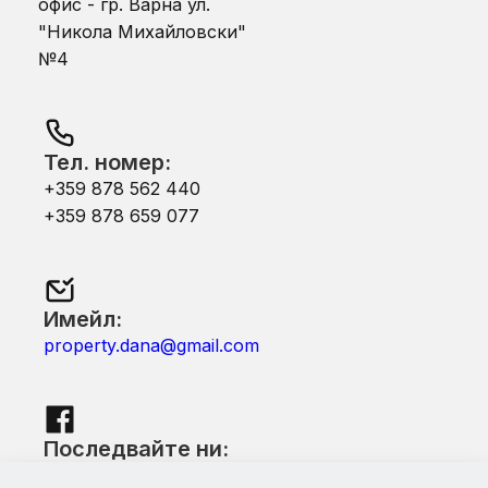
офис - гр. Варна ул.
"Никола Михайловски"
№4
Тел. номер:
+359 878 562 440
+359 878 659 077
Имейл:
property.dana@gmail.com
Последвайте ни:
Facebook