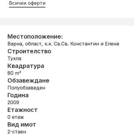
Всички оферти
Местоположение:
Варна, област
,
к.к. Св.Св. Константин и Елена
Строителство
Тухла
Квадратура
80
m²
Обзавеждане
Полуобзаведен
Година
2009
Етажност
0
етаж
Вид имот
2-стаен