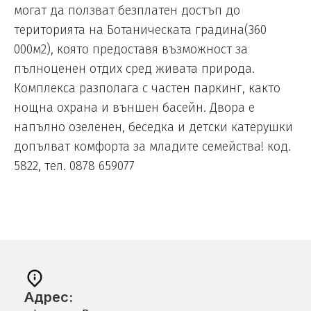
могат да ползват безплатен достъп до
територията на Ботаническата градина(360
000м2), която предоставя възможност за
пълноценен отдих сред живата природа.
Комплекса разполага с частен паркинг, както
нощна охрана и външен басейн. Двора е
напълно озеленен, беседкa и детски катерушки
допълват комфорта за младите семейства! код.
5822, тел. 0878 659077
Адрес: