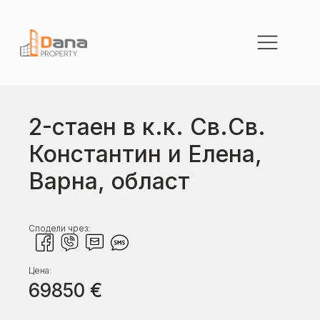
2-стаен в к.к. Св.Св.
Константин и Елена,
Варна, област
Сподели чрез:
Цена:
69850
€