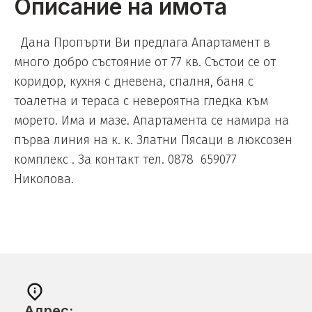
Описание на имота
Дана Пропърти Ви предлага Апартамент в
много добро състояние от 77 кв. Състои се от
коридор, кухня с дневена, спалня, баня с
тоалетна и тераса с невероятна гледка към
морето. Има и мазе. Апартамента се намира на
първа линия на к. к. Златни Пясаци в люксозен
комплекс . За контакт тел. 0878 659077
Николова.
Адрес: