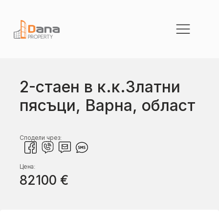
2-стаен в к.к.Златни
пясъци, Варна, област
Сподели чрез:
Цена:
82100
€