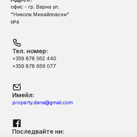
офис - гр. Варна ул.
"Никола Михайловски"
№4
Тел. номер:
+359 878 562 440
+359 878 659 077
Имейл:
property.dana@gmail.com
Последвайте ни: