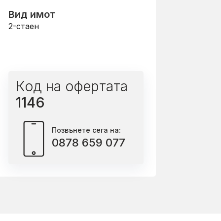
Вид имот
2-стаен
Код на офертата
1146
Позвънете сега на:
0878 659 077