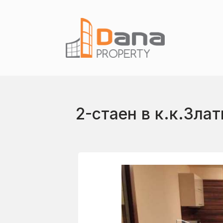
2-стаен в к.к.Зла