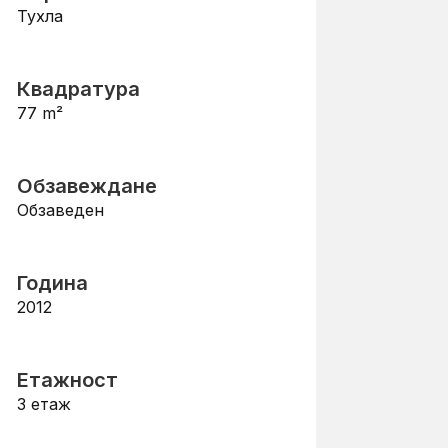
Тухла
Квадратура
77
m²
Обзавеждане
Обзаведен
Година
2012
Етажност
3
етаж