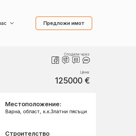
нас
Предложи имот
Сподели чрез:
Цена:
125000
€
Местоположение:
Варна, област
,
к.к.Златни пясъци
Строителство