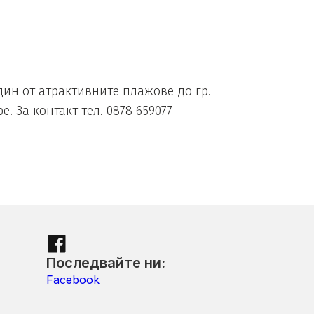
дин от атрактивните плажове до гр.
 За контакт тел. 0878 659077
Последвайте ни:
Facebook