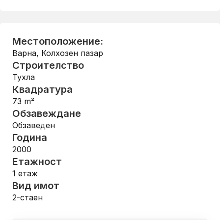
Местоположение:
Варна
,
Колхозен пазар
Строителство
Тухла
Квадратура
73
m²
Обзавеждане
Обзаведен
Година
2000
Етажност
1
етаж
Вид имот
2-стаен