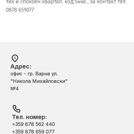
тих и спокоен квартал. код:5448 , за контакт тел.
0878 659077
Адрес:
офис - гр. Варна ул.
"Никола Михайловски"
№4
Тел. номер:
+359 878 562 440
+359 878 659 077