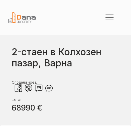
2-стаен в Колхозен
пазар, Варна
Сподели чрез:
Цена:
68990
€