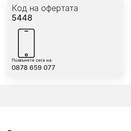
Код на офертата
5448
Позвънете сега на:
0878 659 077