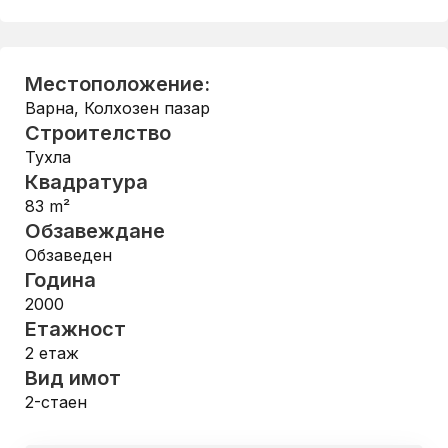
Местоположение:
Варна
,
Колхозен пазар
Строителство
Тухла
Квадратура
83
m²
Обзавеждане
Обзаведен
Година
2000
Етажност
2
етаж
Вид имот
2-стаен