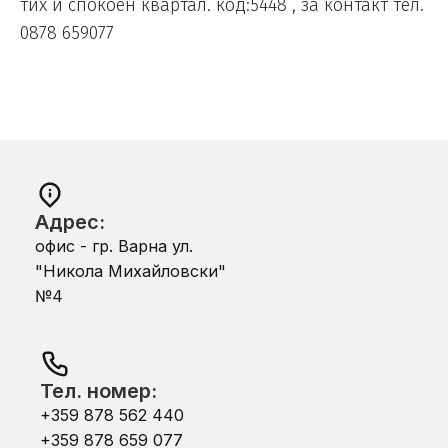
тих и спокоен квартал. код:5448 , за контакт тел.
0878 659077
Адрес:
офис - гр. Варна ул.
"Никола Михайловски"
№4
Тел. номер:
+359 878 562 440
+359 878 659 077