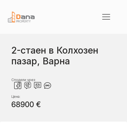
2-стаен в Колхозен
пазар, Варна
Сподели чрез:
Цена:
68900
€