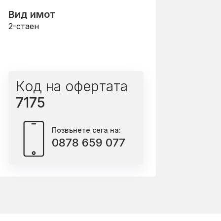
Вид имот
2-стаен
Код на офертата
7175
Позвънете сега на:
0878 659 077