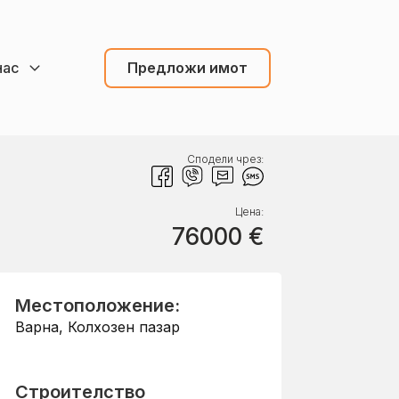
нас
Предложи имот
Сподели чрез:
Цена:
76000
€
Местоположение:
Варна
,
Колхозен пазар
Строителство