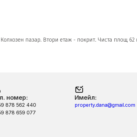
Колхозен пазар. Втори етаж - покрит. Чиста площ 62 
л. номер:
Имейл:
59 878 562 440
property.dana@gmail.com
59 878 659 077