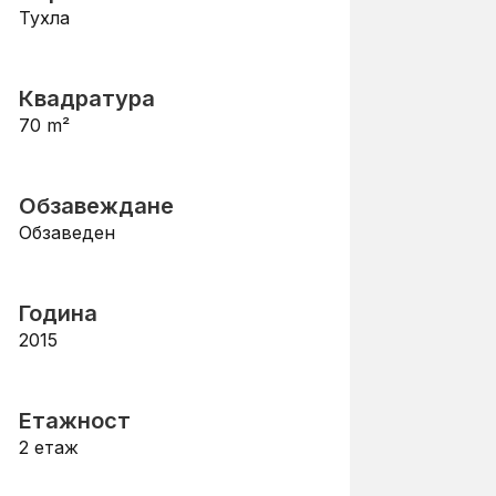
Тухла
Квадратура
70
m²
Обзавеждане
Обзаведен
Година
2015
Етажност
2
етаж