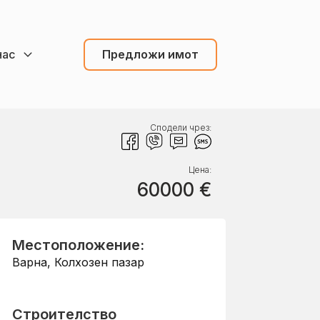
нас
Предложи имот
Сподели чрез:
Цена:
60000
€
Местоположение:
Варна
,
Колхозен пазар
Строителство