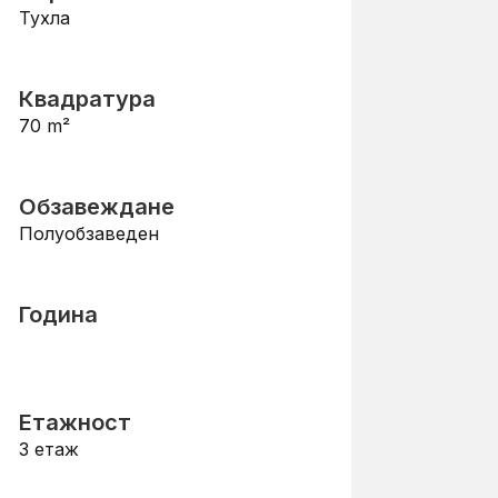
Тухла
Квадратура
70
m²
Обзавеждане
Полуобзаведен
Година
Етажност
3
етаж