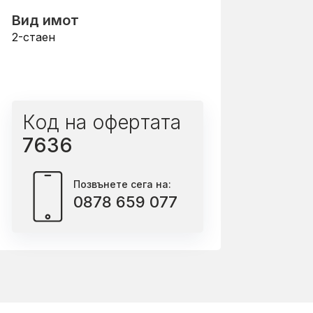
Вид имот
2-стаен
Код на офертата
7636
Позвънете сега на:
0878 659 077