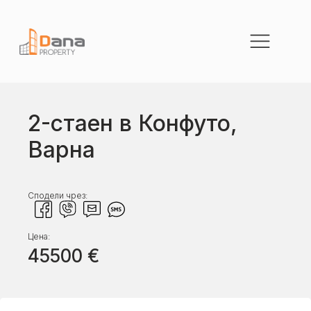
2-стаен в Конфуто,
Варна
Сподели чрез:
Цена:
45500
€