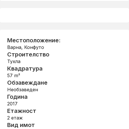
Местоположение:
Варна
,
Конфуто
Строителство
Тухла
Квадратура
57
m²
Обзавеждане
Необзаведен
Година
2017
Етажност
2
етаж
Вид имот