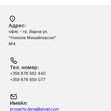
Адрес:
офис - гр. Варна ул.
"Никола Михайловски"
№4
Тел. номер:
+359 878 562 440
+359 878 659 077
Имейл:
property.dana@gmail.com