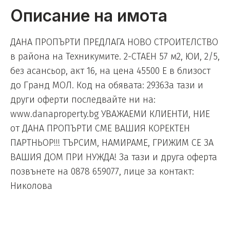
Описание на имота
ДАНА ПРОПЪРТИ ПРЕДЛАГА НОВО СТРОИТЕЛСТВО
в района на Техникумите. 2-СТАЕН 57 м2, ЮИ, 2/5,
без асансьор, акт 16, на цена 45500 Е в близост
до Гранд МОЛ. Код на обявата: 2936За тази и
други оферти последвайте ни на:
www.danaproperty.bg УВАЖАЕМИ КЛИЕНТИ, НИЕ
от ДАНА ПРОПЪРТИ СМЕ ВАШИЯ КОРЕКТЕН
ПАРТНЬОР!!! ТЪРСИМ, НАМИРАМЕ, ГРИЖИМ СЕ ЗА
ВАШИЯ ДОМ ПРИ НУЖДА! За тази и друга оферта
позвънете на 0878 659077, лице за контакт:
Николова