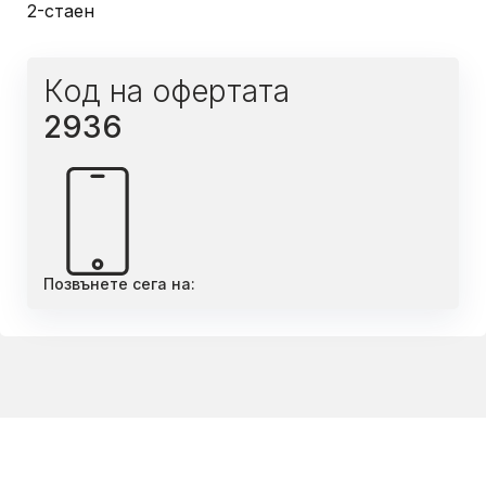
2-стаен
Код на офертата
2936
Позвънете сега на: