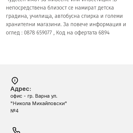
непосредствена близост се намират детска
градина, училища, автобусна спирка и големи
хранителни магазини. За повече информация и
оглед : 0878 659077 , Код на офертата 6894
Адрес:
офис - гр. Варна ул.
"Никола Михайловски"
№4