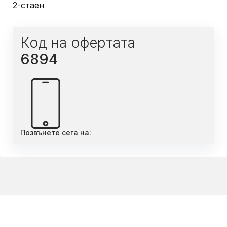
2-стаен
Код на офертата
6894
Позвънете сега на: