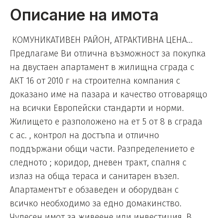
Описание на имота
КОМУНИКАТИВЕН РАЙОН, АТРАКТИВНА ЦЕНА...
Предлагаме Ви отлична възможност за покупка
на двустаен апартамент в жилищна сграда с
АКТ 16 от 2010 г на строителна компания с
доказано име на пазара и качество отговарящо
на всички Европейски стандарти и норми.
Жилището е разположено на ет 5 от 8 в сграда
с ас. , контрол на достъпа и отлично
поддържани общи части. Разпределението е
следното ; коридор, дневен тракт, спалня с
излаз на обща тераса и санитарен възел.
Апартаментът е обзаведен и оборудван с
всичко необходимо за едно домакинство.
Чудесен имот за живеене или инвестиция .В