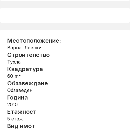
Местоположение:
Варна
,
Левски
Строителство
Тухла
Квадратура
60
m²
Обзавеждане
Обзаведен
Година
2010
Етажност
5
етаж
Вид имот