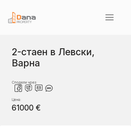
2-стаен в Левски,
Варна
Сподели чрез:
Цена:
61000
€