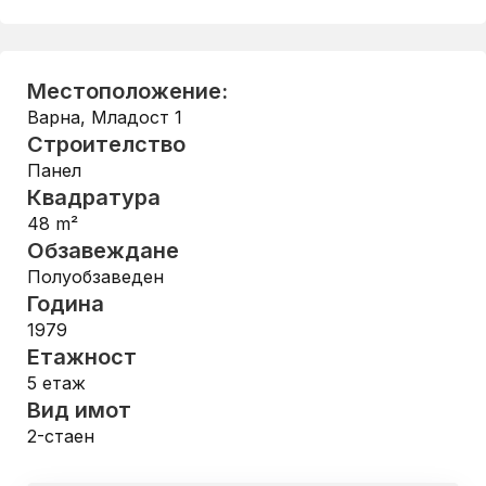
Местоположение:
Варна
,
Младост 1
Строителство
Панел
Квадратура
48
m²
Обзавеждане
Полуобзаведен
Година
1979
Етажност
5
етаж
Вид имот
2-стаен