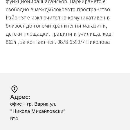
функциониращ асансьор. Паркирането е
свободно в междублоковото пространство.
Районът е изключително комуникативен в
близост до големи хранителни магазини,
детски площадки, градини и училища. код:
8634 , за контакт тел. 0878 659077 Николова
Адрес:
офис - гр. Варна ул.
"Никола Михайловски"
№4