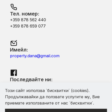
Тел. номер:
+359 878 562 440
+359 878 659 077
Имейл:
property.dana@gmail.com
Последвайте ни:
Facebook
Този сайт използва `бисквитки` (cookies).
Продължавайки да ползвате услугите му, Вие
приемате използваните от нас `бисквитки`.