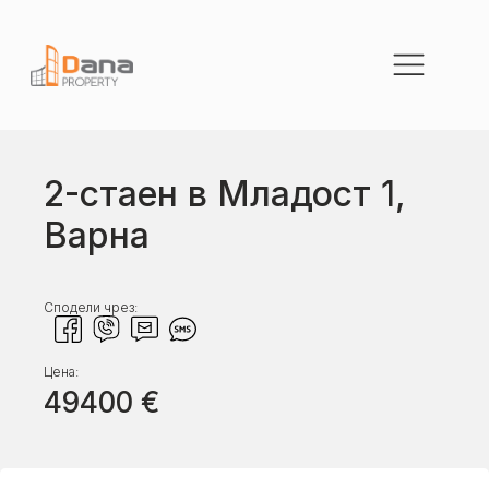
2-стаен в Младост 1,
Варна
Сподели чрез:
Цена:
49400
€