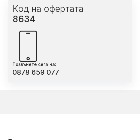
Код на офертата
8634
Позвънете сега на:
0878 659 077