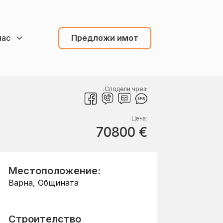
нас
Предложи имот
Сподели чрез:
Цена:
70800
€
Местоположение:
Варна
,
Общината
Строителство