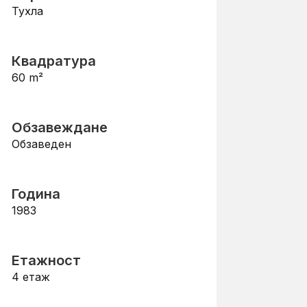
Тухла
Квадратура
60
m²
Обзавеждане
Обзаведен
Година
1983
Етажност
4
етаж