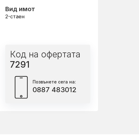
Вид имот
2-стаен
Код на офертата
7291
Позвънете сега на:
0887 483012