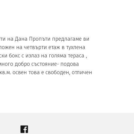
нти на Дана Пропъти предлагаме ви
ложен на четвърти етаж в тухлена
и бокс с излаз на голяма тераса ,
 много добро състояние- подова
в.м. освен това е свободен, отличен