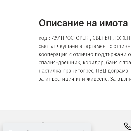
Описание на имота
код : 7291ПРОСТОРЕН , СВЕТЪЛ , ЮЖЕ
светъл двустаен апартамент с отличн
кооперация с отлично поддържани общ
спалня-дрешник, коридор, баня с тоа
настилка-гранитогрес, ПВЦ дограма, 
за инвестиция или живеене. За възни