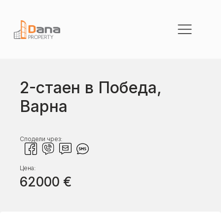
2-стаен в Победа,
Варна
Сподели чрез:
Цена:
62000
€