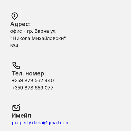
Адрес:
офис - гр. Варна ул.
"Никола Михайловски"
№4
Тел. номер:
+359 878 562 440
+359 878 659 077
Имейл:
property.dana@gmail.com