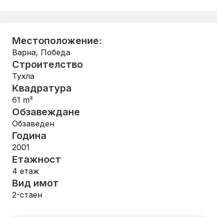
Местоположение:
Варна
,
Победа
Строителство
Тухла
Квадратура
61
m²
Обзавеждане
Обзаведен
Година
2001
Етажност
4
етаж
Вид имот
2-стаен