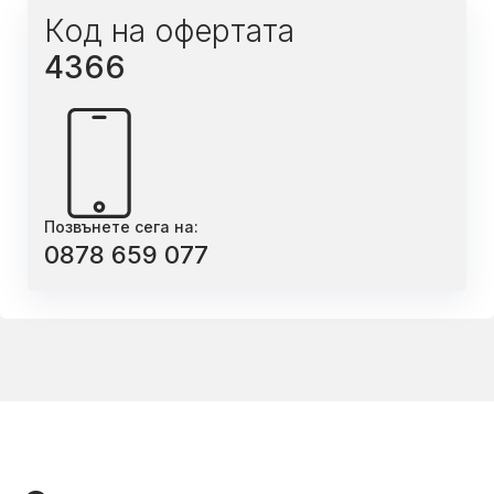
Код на офертата
4366
Позвънете сега на:
0878 659 077