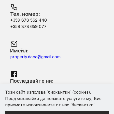
Тел. номер:
+359 878 562 440
+359 878 659 077
Имейл:
property.dana@gmail.com
Последвайте ни:
Facebook
Този сайт използва `бисквитки` (cookies).
Продължавайки да ползвате услугите му, Вие
приемате използваните от нас `бисквитки`.