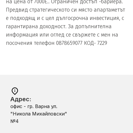
на цена от 7000Е.. Ограничен достъп -бариера.
Предвид стратегическото си място апартаметът
е подходящ и с цел дългосрочна инвестиция, с
гарантирана доходност. За допълнителна
информация или оглед се свържете с мен на
посочения телефон 0878659077 КОД- 7229
Адрес:
офис - гр. Варна ул.
"Никола Михайловски"
№4