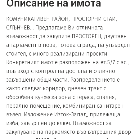
Описание на имота
КОМУНИКАТИВЕН РАЙОН, ПРОСТОРНИ СТАИ,
СЛЪНЧЕВ... Предлагаме Ви отличната
възможност да закупите ПРОСТОРЕН, двустаен
апартамент в нова, готова сграда, на утвърден
стоител, с много реализирани проекти.
Конкретният имот е разположен на ет.5/7 с ас.,
във вход с контрол на достъпа и отлично
завършени общи части. Разпределението е
както следва: коридор, дневен тракт с
обособена кунхеска зона с тераса, спалня,
перално помещение, комбиниран санитарен
възел. Изложение Изток-Запад, прилежаща
изба, завършен до ключ. Възможност за
закупуване на паркомясто във вътрешния двор