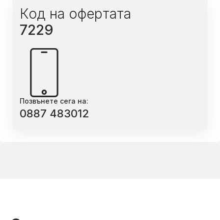
Код на офертата
7229
Позвънете сега на:
0887 483012