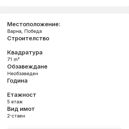
Местоположение:
Варна
,
Победа
Строителство
Квадратура
71
m²
Обзавеждане
Необзаведен
Година
Етажност
5
етаж
Вид имот
2-стаен