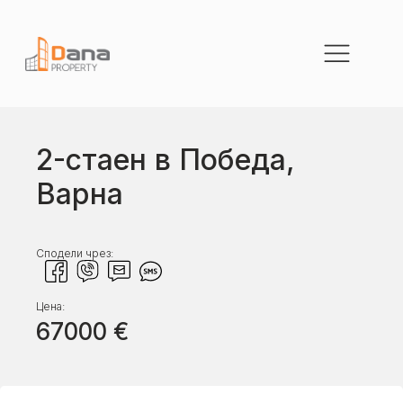
2-стаен в Победа,
Варна
Сподели чрез:
Цена:
67000
€