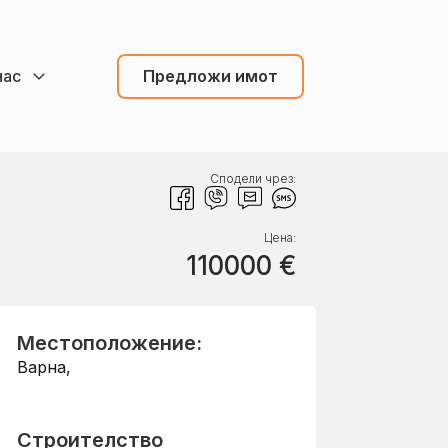
нас
Предложи имот
Сподели чрез:
Цена:
110000
€
Местоположение:
Варна
,
Строителство