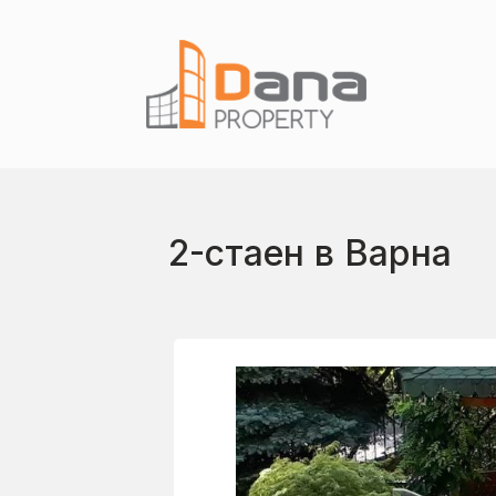
2-стаен в Варна