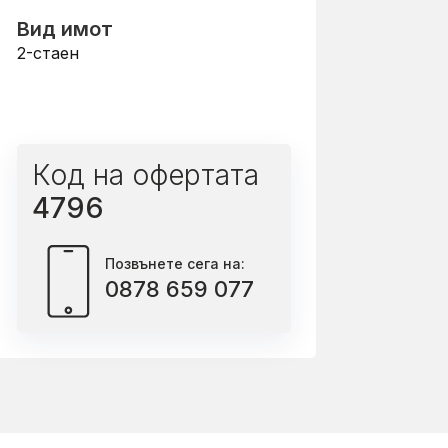
Вид имот
2-стаен
Код на офертата
4796
Позвънете сега на:
0878 659 077