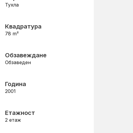
Тухла
Квадратура
78
m²
Обзавеждане
Обзаведен
Година
2001
Етажност
2
етаж