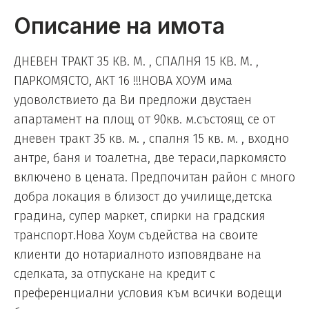
Описание на имота
ДНЕВЕН ТРАКТ 35 КВ. М. , СПАЛНЯ 15 КВ. М. ,
ПАРКОМЯСТО, АКТ 16 !!!НОВА ХОУМ има
удоволствието да Ви предложи двустаен
апартамент на площ от 90кв. м.състоящ се от
дневен тракт 35 кв. м. , спалня 15 кв. м. , входно
антре, баня и тоалетна, две тераси,паркомясто
включено в цената. Предпочитан район с много
добра локация в близост до училище,детска
градина, супер маркет, спирки на градския
транспорт.Нова Хоум съдейства на своите
клиенти до нотариалното изповядване на
сделката, за отпускане на кредит с
преференциални условия към всички водещи