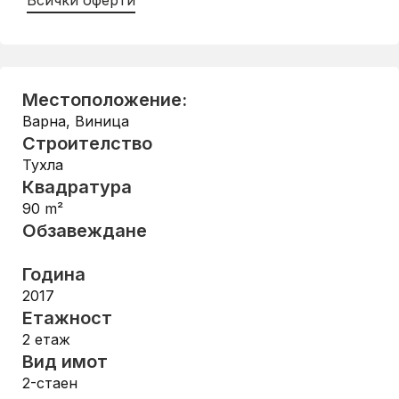
Всички оферти
Местоположение:
Варна
,
Виница
Строителство
Тухла
Квадратура
90
m²
Обзавеждане
Година
2017
Етажност
2
етаж
Вид имот
2-стаен