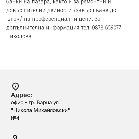
банки на пазара, както и за ремонтни и
довършителни дейности /завършване до
ключ/ на преференциални цени. За
допълнителна информация тел. 0878 659077
Николова
Адрес:
офис - гр. Варна ул.
"Никола Михайловски"
№4