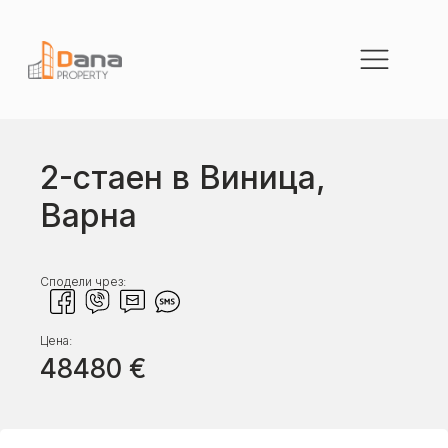
2-стаен в Виница,
Варна
Сподели чрез:
Цена:
48480
€