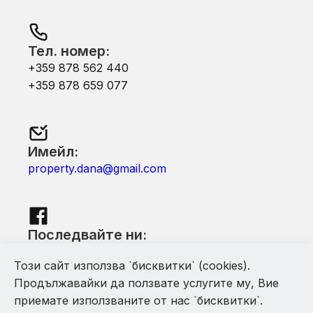
Тел. номер:
+359 878 562 440
+359 878 659 077
Имейл:
property.dana@gmail.com
Последвайте ни:
Facebook
Този сайт използва `бисквитки` (cookies).
Продължавайки да ползвате услугите му, Вие
приемате използваните от нас `бисквитки`.