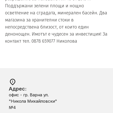
Поддържани зелени площи и нощно
осветление на сградата, минерален басейн. Два
магазина за хранителни стоки в
непосредствена близост, от които един
денонощен. Имотът е чудесен за инвестиция! За
контакт тел. 0878 659077 Николова
Адрес:
офис - гр. Варна ул.
"Никола Михайловски"
№4