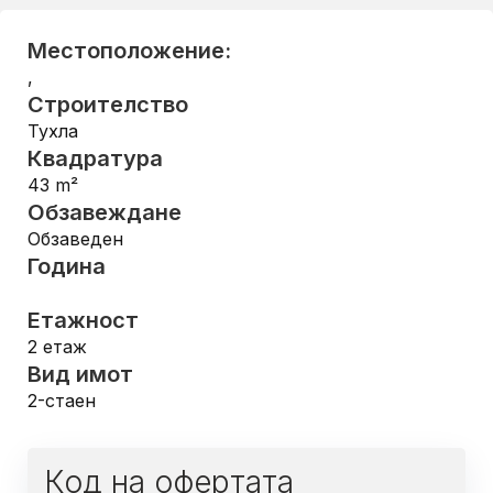
Местоположение:
,
Строителство
Тухла
Квадратура
43
m²
Обзавеждане
Обзаведен
Година
Етажност
2
етаж
Вид имот
2-стаен
Код на офертата