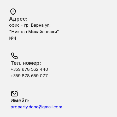
Адрес:
офис - гр. Варна ул.
"Никола Михайловски"
№4
Тел. номер:
+359 878 562 440
+359 878 659 077
Имейл:
property.dana@gmail.com