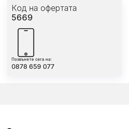
Код на офертата
5669
Позвънете сега на:
0878 659 077