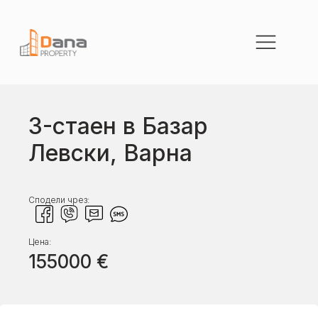
3-стаен в Базар
Левски, Варна
Сподели чрез:
Цена:
155000
€