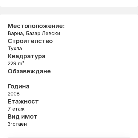
Местоположение:
Варна
,
Базар Левски
Строителство
Тухла
Квадратура
229
m²
Обзавеждане
Година
2008
Етажност
7
етаж
Вид имот
3-стаен