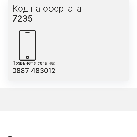
Код на офертата
7235
Позвънете сега на:
0887 483012