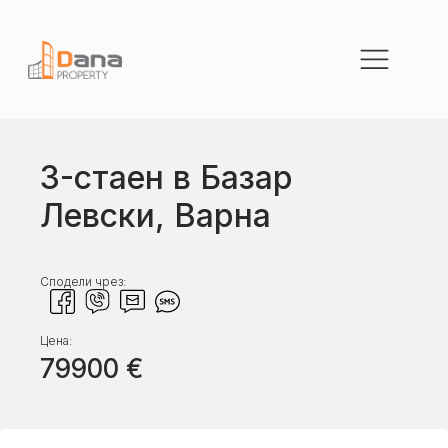
3-стаен в Базар
Левски, Варна
Сподели чрез:
Цена:
79900
€