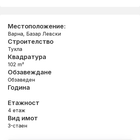
Местоположение:
Варна
,
Базар Левски
Строителство
Тухла
Квадратура
102
m²
Обзавеждане
Обзаведен
Година
Етажност
4
етаж
Вид имот
3-стаен