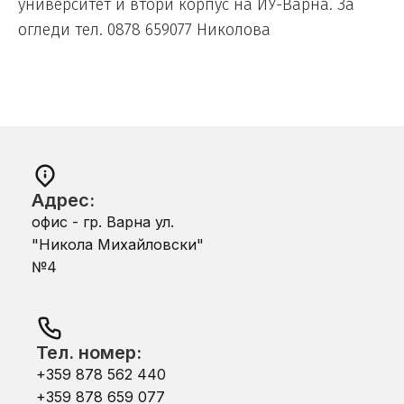
университет и втори корпус на ИУ-Варна. За
огледи тел. 0878 659077 Николова
Адрес:
офис - гр. Варна ул.
"Никола Михайловски"
№4
Тел. номер:
+359 878 562 440
+359 878 659 077