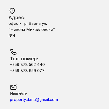
Адрес:
офис - гр. Варна ул.
"Никола Михайловски"
№4
Тел. номер:
+359 878 562 440
+359 878 659 077
Имейл:
property.dana@gmail.com