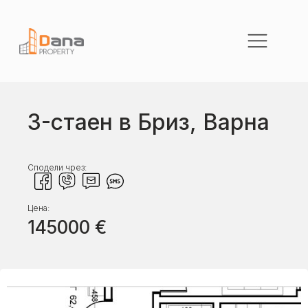
3-стаен в Бриз, Варна
Сподели чрез:
Цена:
145000
€