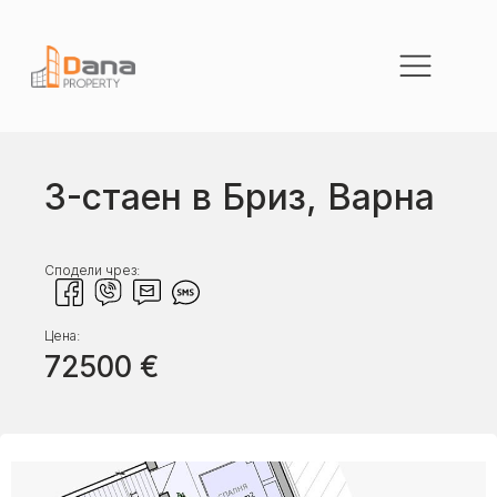
3-стаен в Бриз, Варна
Сподели чрез:
Цена:
72500
€