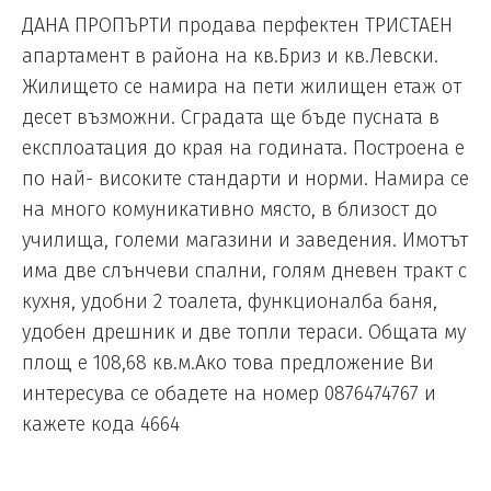
ДАНА ПРОПЪРТИ продава перфектен ТРИСТАЕН
апартамент в района на кв.Бриз и кв.Левски.
Жилището се намира на пети жилищен етаж от
десет възможни. Сградата ще бъде пусната в
експлоатация до края на годината. Построена е
по най- високите стандарти и норми. Намира се
на много комуникативно място, в близост до
училища, големи магазини и заведения. Имотът
има две слънчеви спални, голям дневен тракт с
кухня, удобни 2 тоалета, функционалба баня,
удобен дрешник и две топли тераси. Общата му
площ е 108,68 кв.м.Ако това предложение Ви
интересува се обадете на номер 0876474767 и
кажете кода 4664