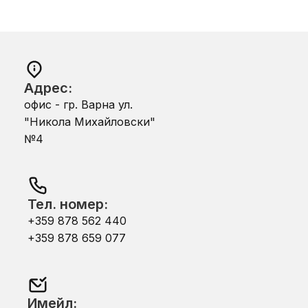
Адрес:
офис - гр. Варна ул.
"Никола Михайловски"
№4
Тел. номер:
+359 878 562 440
+359 878 659 077
Имейл: