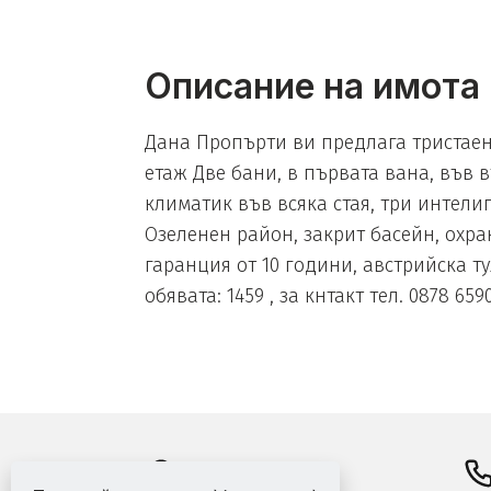
Описание на имота
Дана Пропърти ви предлага тристаен
етаж Две бани, в първата вана, във
климатик във всяка стая, три интели
Озеленен район, закрит басейн, охра
гаранция от 10 години, австрийска ту
обявата: 1459 , за кнтакт тел. 0878 6