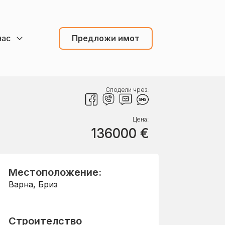
нас
Предложи имот
Сподели чрез:
Цена:
136000
€
Местоположение:
Варна
,
Бриз
Строителство