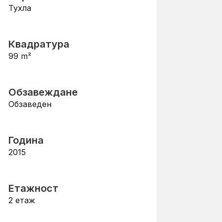
Тухла
Квадратура
99
m²
Обзавеждане
Обзаведен
Година
2015
Етажност
2
етаж