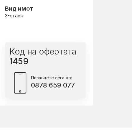
Вид имот
3-стаен
Код на офертата
1459
Позвънете сега на:
0878 659 077