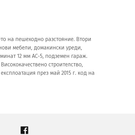
ето на пешеходно разстояние. Втори
нови мебели, домакински уреди,
аминат 12 мм AC-5, подземен гараж.
 Висококачествено строителство,
 експлоатация през май 2015 г. код на