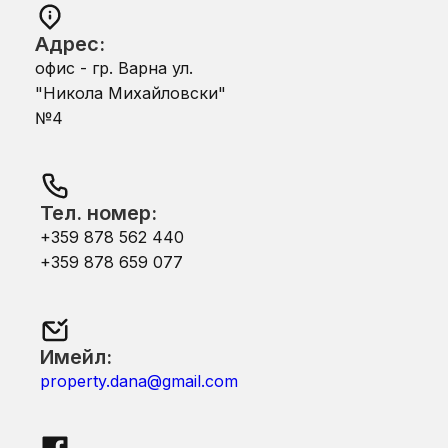
Адрес:
офис - гр. Варна ул.
"Никола Михайловски"
№4
Тел. номер:
+359 878 562 440
+359 878 659 077
Имейл:
property.dana@gmail.com