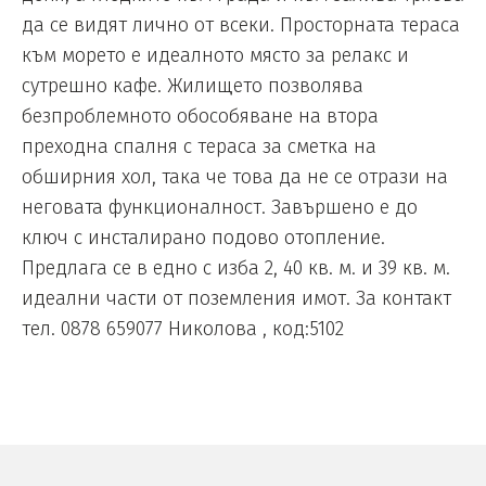
да се видят лично от всеки. Просторната тераса
към морето е идеалното място за релакс и
сутрешно кафе. Жилището позволява
безпроблемното обособяване на втора
преходна спалня с тераса за сметка на
обширния хол, така че това да не се отрази на
неговата функционалност. Завършено е до
ключ с инсталирано подово отопление.
Предлага се в едно с изба 2, 40 кв. м. и 39 кв. м.
идеални части от поземления имот. За контакт
тел. 0878 659077 Николова , код:5102