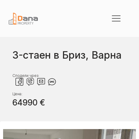
3-стаен в Бриз, Варна
Сподели чрез:
Цена:
64990
€