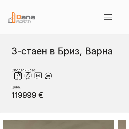
3-стаен в Бриз, Варна
Сподели чрез:
Цена:
119999
€