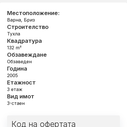
Местоположение:
Варна
,
Бриз
Строителство
Тухла
Квадратура
132
m²
Обзавеждане
Обзаведен
Година
2005
Етажност
3
етаж
Вид имот
3-стаен
Код на офертата