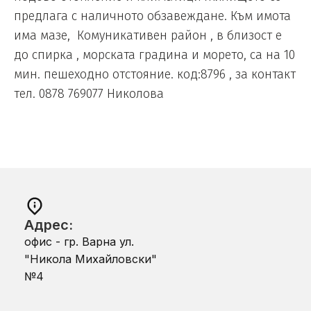
предлага с наличното обзавеждане. Към имота
има мазе, Комуникативен район , в близост е
до спирка , морската градина и морето, са на 10
мин. пешеходно отстояние. код:8796 , за контакт
тел. 0878 769077 Николова
Адрес:
офис - гр. Варна ул.
"Никола Михайловски"
№4