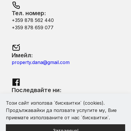
Тел. номер:
+359 878 562 440
+359 878 659 077
Имейл:
property.dana@gmail.com
Последвайте ни:
Facebook
Този сайт използва `бисквитки` (cookies).
Продължавайки да ползвате услугите му, Вие
приемате използваните от нас `бисквитки`.
Затваряне!