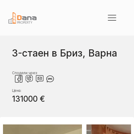
3-стаен в Бриз, Варна
Сподели чрез:
Цена:
131000
€