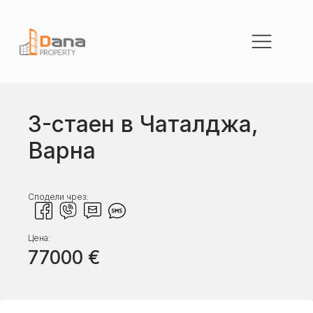
3-стаен в Чаталджа,
Варна
Сподели чрез:
Цена:
77000
€