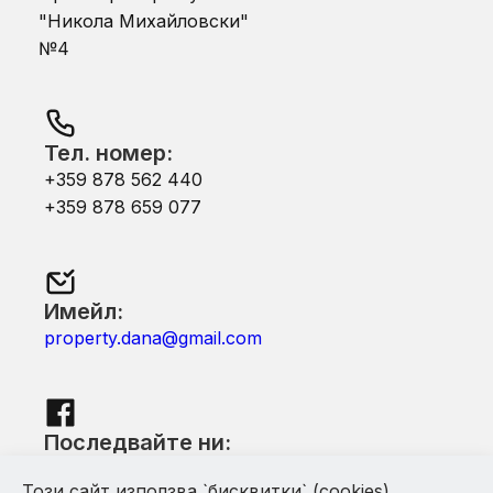
"Никола Михайловски"
№4
Тел. номер:
+359 878 562 440
+359 878 659 077
Имейл:
property.dana@gmail.com
Последвайте ни:
Facebook
Този сайт използва `бисквитки` (cookies).