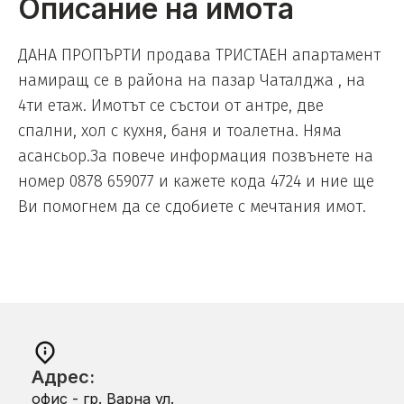
Описание на имота
ДАНА ПРОПЪРТИ продава ТРИСТАЕН апартамент
намиращ се в района на пазар Чаталджа , на
4ти етаж. Имотът се състои от антре, две
спални, хол с кухня, баня и тоалетна. Няма
асансьор.За повече информация позвънете на
номер 0878 659077 и кажете кода 4724 и ние ще
Ви помогнем да се сдобиете с мечтания имот.
Адрес:
офис - гр. Варна ул.