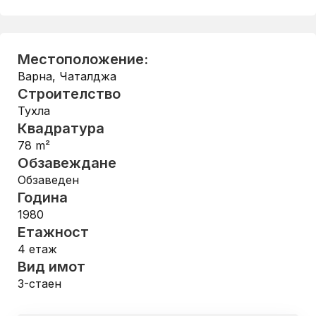
Местоположение:
Варна
,
Чаталджа
Строителство
Тухла
Квадратура
78
m²
Обзавеждане
Обзаведен
Година
1980
Етажност
4
етаж
Вид имот
3-стаен