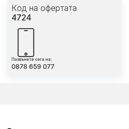
Код на офертата
4724
Позвънете сега на:
0878 659 077