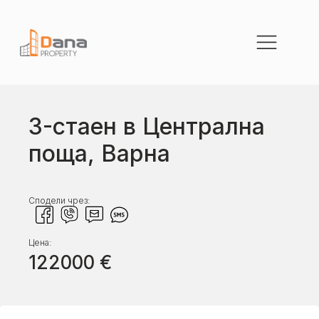
3-стаен в Централна
поща, Варна
Сподели чрез:
Цена:
122000
€