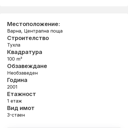
Местоположение:
Варна
,
Централна поща
Строителство
Тухла
Квадратура
100
m²
Обзавеждане
Необзаведен
Година
2001
Етажност
1
етаж
Вид имот
3-стаен