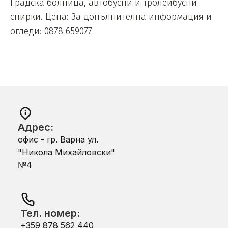
Градска болница, автобусни и тролейбусни
спирки. Цена: За допълнителна информация и
огледи: 0878 659077
Адрес:
офис - гр. Варна ул.
"Никола Михайловски"
№4
Тел. номер:
+359 878 562 440