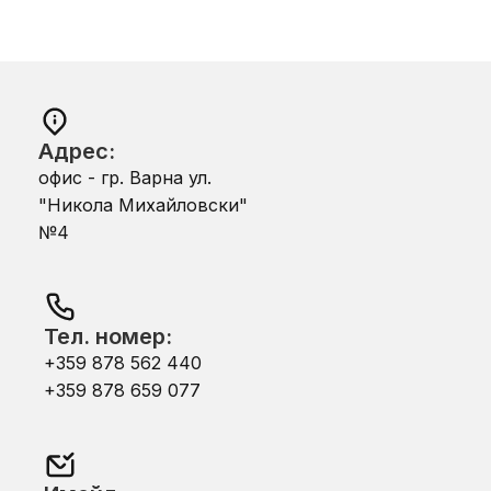
Адрес:
офис - гр. Варна ул.
"Никола Михайловски"
№4
Тел. номер:
+359 878 562 440
+359 878 659 077