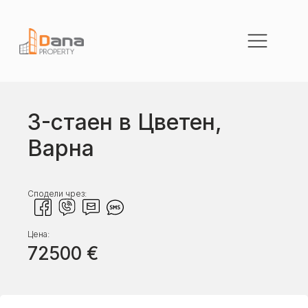
3-стаен в Цветен,
Варна
Сподели чрез:
Цена:
72500
€