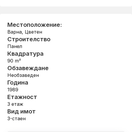
Местоположение:
Варна
,
Цветен
Строителство
Панел
Квадратура
90
m²
Обзавеждане
Необзаведен
Година
1989
Етажност
3
етаж
Вид имот
3-стаен