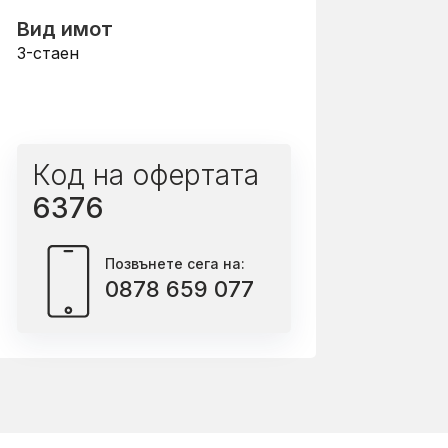
Вид имот
3-стаен
Код на офертата
6376
Позвънете сега на:
0878 659 077