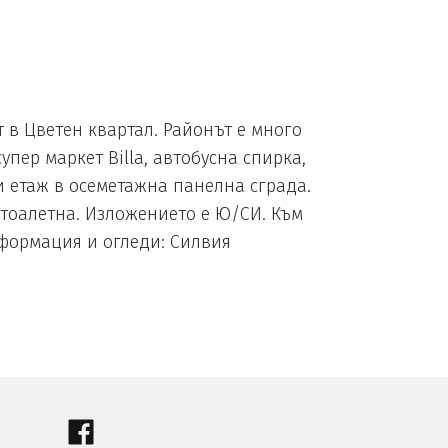
в Цветен квартал. Районът е много
пер маркет Billa, автобусна спирка,
 етаж в осеметажна панелна сграда.
я, тоалетна. Изложението е Ю/СИ. Към
нформация и огледи: Силвия