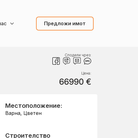
нас
Предложи имот
Сподели чрез:
Цена:
66990
€
Местоположение:
Варна
,
Цветен
Строителство