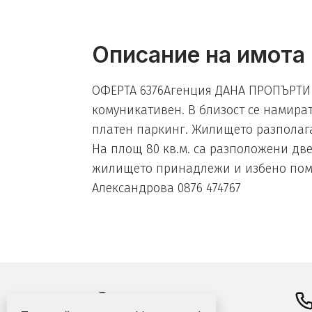
Описание на имота
ОФЕРТА 6376Агенция ДАНА ПРОПЪРТИ п
комуникативен. В близост се намират 
платен паркинг. Жилището разполага
На площ 80 кв.м. са разположени две с
жилището принадлежи и избено помещ
Александрова 0876 474767