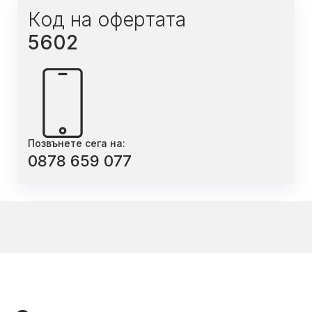
Код на офертата
5602
Позвънете сега на:
0878 659 077