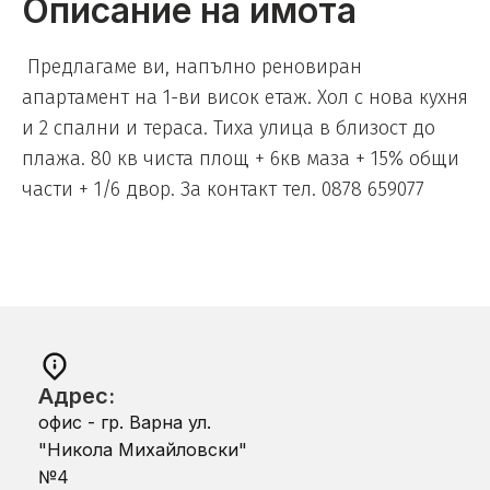
Описание на имота
Предлагаме ви, напълно реновиран
апартамент на 1-ви висок етаж. Хол с нова кухня
и 2 спални и тераса. Тиха улица в близост до
плажа. 80 кв чиста площ + 6кв маза + 15% общи
части + 1/6 двор. За контакт тел. 0878 659077
Адрес:
офис - гр. Варна ул.
"Никола Михайловски"
№4