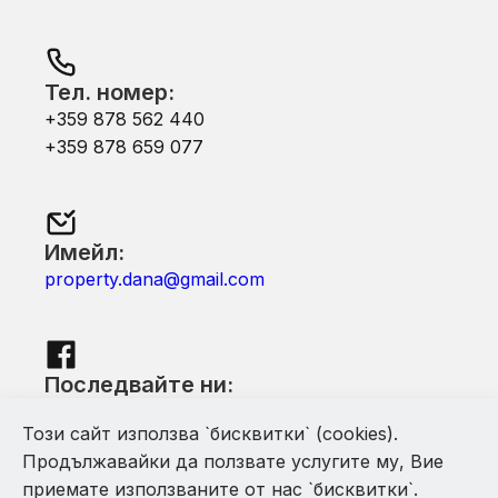
Тел. номер:
+359 878 562 440
+359 878 659 077
Имейл:
property.dana@gmail.com
Последвайте ни:
Facebook
Този сайт използва `бисквитки` (cookies).
Продължавайки да ползвате услугите му, Вие
приемате използваните от нас `бисквитки`.