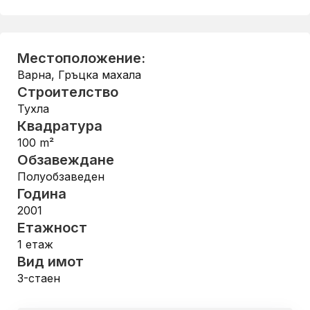
Местоположение:
Варна
,
Гръцка махала
Строителство
Тухла
Квадратура
100
m²
Обзавеждане
Полуобзаведен
Година
2001
Етажност
1
етаж
Вид имот
3-стаен