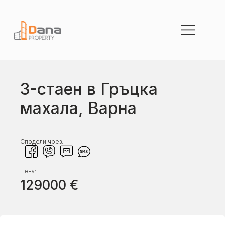
3-стаен в Гръцка
махала, Варна
Сподели чрез:
Цена:
129000
€