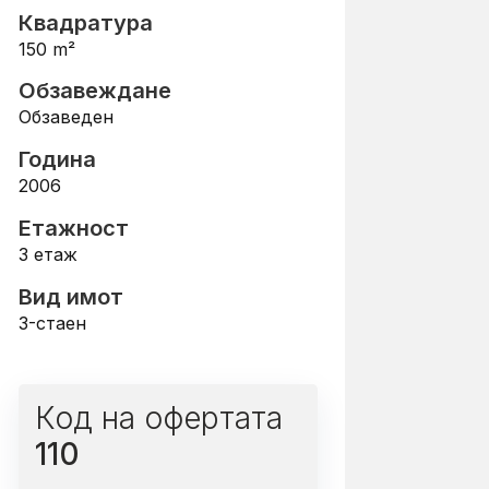
Квадратура
150
m²
Обзавеждане
Обзаведен
Година
2006
Етажност
3
етаж
Вид имот
3-стаен
Код на офертата
110