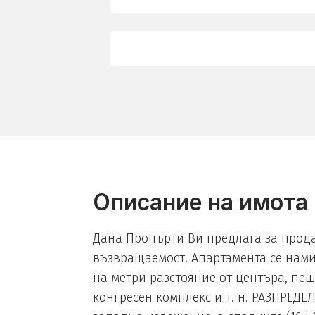
Описание на имота
Дана Пропърти Ви предлага за прод
възвращаемост! Апартамента се намир
на метри разстояние от центъра, пе
конгресен комплекс и т. н. РАЗПРЕДЕЛ