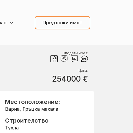
нас
Предложи имот
Сподели чрез:
Цена:
254000
€
Местоположение:
Варна
,
Гръцка махала
Строителство
Тухла