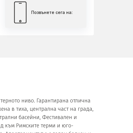
Позвънете сега на:
терното ниво. Гарантирана отлична
ена в тиха, централна част на града,
нтрални басейни, Фестивален и
лед към Римските терми и юго-