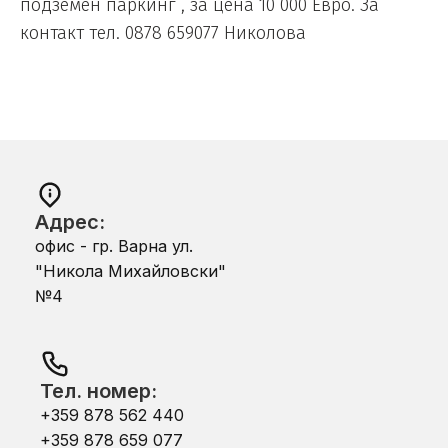
подземен паркинг , за цена 10 000 Евро. За
контакт тел. 0878 659077 Николова
Адрес:
офис - гр. Варна ул.
"Никола Михайловски"
№4
Тел. номер:
+359 878 562 440
+359 878 659 077