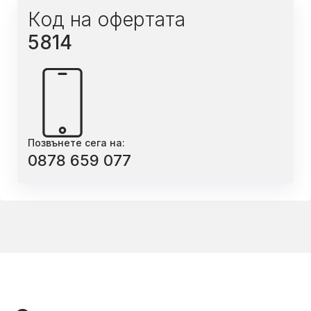
Код на офертата
5814
Позвънете сега на:
0878 659 077