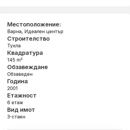
Местоположение:
Варна
,
Идеален център
Строителство
Тухла
Квадратура
145
m²
Обзавеждане
Обзаведен
Година
2001
Етажност
6
етаж
Вид имот
3-стаен