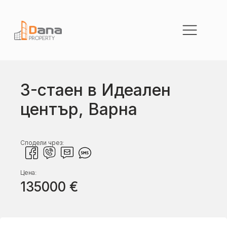
3-стаен в Идеален
център, Варна
Сподели чрез:
Цена:
135000
€