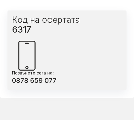
Код на офертата
6317
Позвънете сега на:
0878 659 077