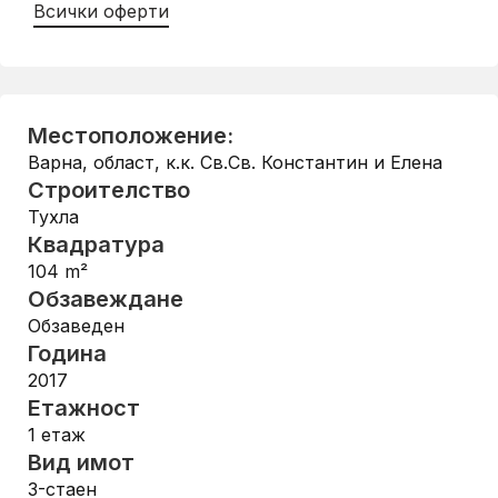
Всички оферти
Местоположение:
Варна, област
,
к.к. Св.Св. Константин и Елена
Строителство
Тухла
Квадратура
104
m²
Обзавеждане
Обзаведен
Година
2017
Етажност
1
етаж
Вид имот
3-стаен