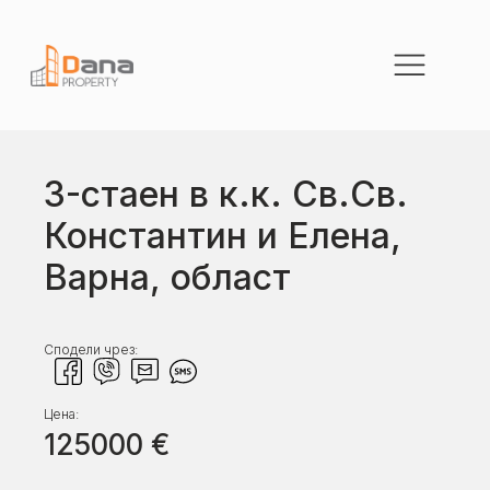
3-стаен в к.к. Св.Св.
Константин и Елена,
Варна, област
Сподели чрез:
Цена:
125000
€