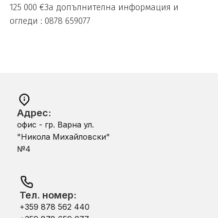
125 000 €За допълнителна информация и
огледи : 0878 659077
Адрес:
офис - гр. Варна ул.
"Никола Михайловски"
№4
Тел. номер:
+359 878 562 440