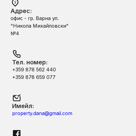
Адрес:
офис - гр. Варна ул.
"Никола Михайловски"
№4
Тел. номер:
+359 878 562 440
+359 878 659 077
Имейл:
property.dana@gmail.com