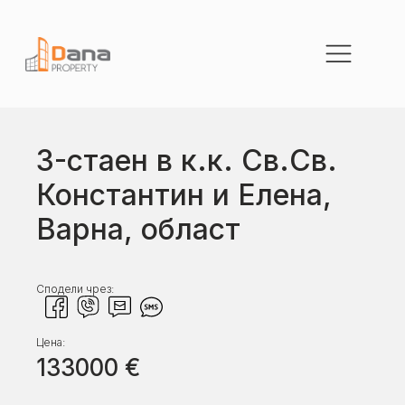
3-стаен в к.к. Св.Св.
Константин и Елена,
Варна, област
Сподели чрез:
Цена:
133000
€