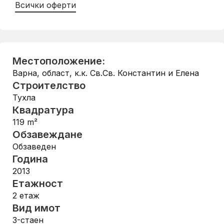
Всички оферти
Местоположение:
Варна, област
,
к.к. Св.Св. Константин и Елена
Строителство
Тухла
Квадратура
119
m²
Обзавеждане
Обзаведен
Година
2013
Етажност
2
етаж
Вид имот
3-стаен