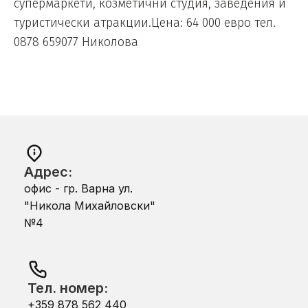
супермаркети, козметични студия, заведения и
туристически атракции.Цена: 64 000 евро тел.
0878 659077 Николова
Адрес:
офис - гр. Варна ул.
"Никола Михайловски"
№4
Тел. номер:
+359 878 562 440