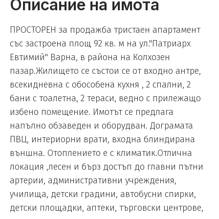
Описание на имота
ПРОСТОРЕН за продажба тристаен апартамент
със застроена площ 92 кв. м на ул."Патриарх
Евтимий" Варна, в района на Колхозен
пазар.Жилището се състои се от входно антре,
всекидневна с обособена кухня , 2 спални, 2
бани с тоалетна, 2 тераси, ведно с прилежащо
избено помещение. Имотът се предлага
напълно обзаведен и оборудван. Дограмата
ПВЦ, интериорни врати, входна блиндирана
външна. Отоплението е с климатик.Отлична
локация ,лесен и бърз достъп до главни пътни
артерии, административни учреждения,
училища, детски градини, автобусни спирки,
детски площадки, аптеки, търговски центрове,