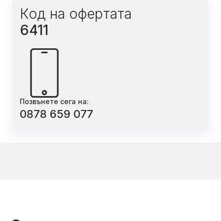
Код на офертата
6411
Позвънете сега на:
0878 659 077