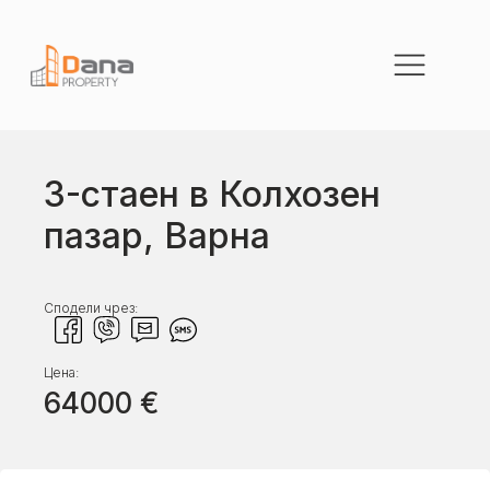
3-стаен в Колхозен
пазар, Варна
Сподели чрез:
Цена:
64000
€