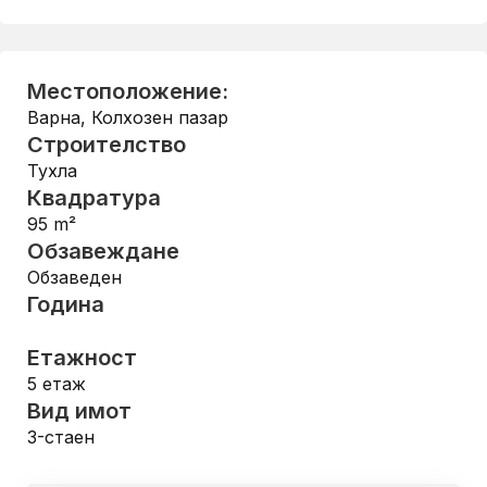
Местоположение:
Варна
,
Колхозен пазар
Строителство
Тухла
Квадратура
95
m²
Обзавеждане
Обзаведен
Година
Етажност
5
етаж
Вид имот
3-стаен