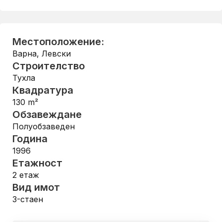
Местоположение:
Варна
,
Левски
Строителство
Тухла
Квадратура
130
m²
Обзавеждане
Полуобзаведен
Година
1996
Етажност
2
етаж
Вид имот
3-стаен