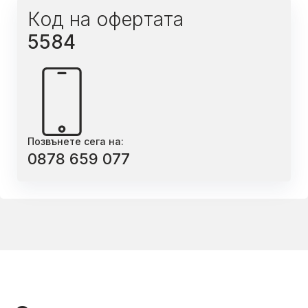
Код на офертата
5584
Позвънете сега на:
0878 659 077