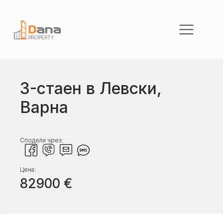
3-стаен в Левски,
Варна
Сподели чрез:
Цена:
82900
€