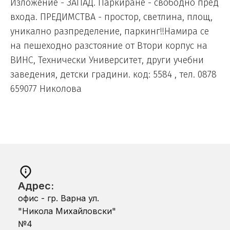
Изложение - ЗАПАД. Паркиране - свободно пред
входа. ПРЕДИМСТВА - простор, светлина, площ,
уникално разпределение, паркинг!!Намира се
на пешеходно разстояние от Втори корпус на
ВИНС, Технически Университет, други учебни
заведения, детски градини. код: 5584 , тел. 0878
659077 Николова
Адрес:
офис - гр. Варна ул.
"Никола Михайловски"
№4