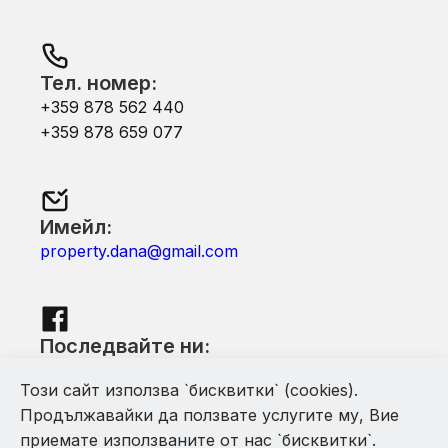
Тел. номер:
+359 878 562 440
+359 878 659 077
Имейл:
property.dana@gmail.com
Последвайте ни:
Facebook
Този сайт използва `бисквитки` (cookies).
Продължавайки да ползвате услугите му, Вие
приемате използваните от нас `бисквитки`.