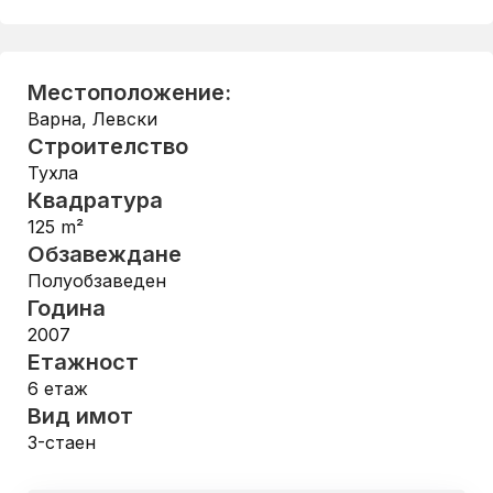
Местоположение:
Варна
,
Левски
Строителство
Тухла
Квадратура
125
m²
Обзавеждане
Полуобзаведен
Година
2007
Етажност
6
етаж
Вид имот
3-стаен