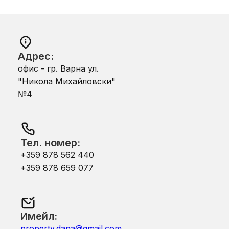
Адрес:
офис - гр. Варна ул.
"Никола Михайловски"
№4
Тел. номер:
+359 878 562 440
+359 878 659 077
Имейл:
property.dana@gmail.com