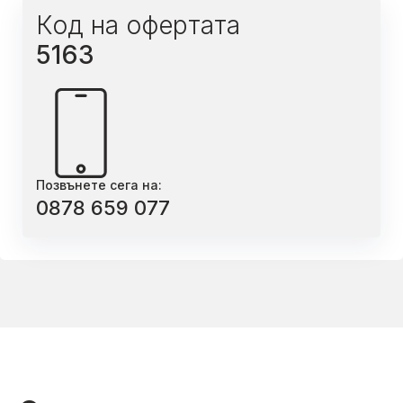
Код на офертата
5163
Позвънете сега на:
0878 659 077