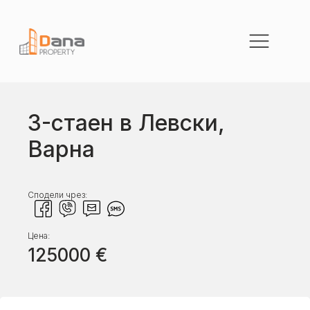
3-стаен в Левски,
Варна
Сподели чрез:
Цена:
125000
€