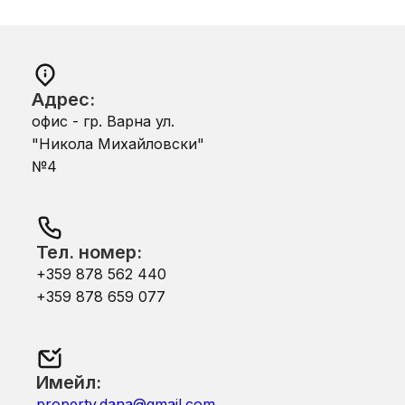
Адрес:
офис - гр. Варна ул.
"Никола Михайловски"
№4
Тел. номер:
+359 878 562 440
+359 878 659 077
Имейл:
property.dana@gmail.com