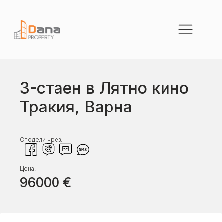
3-стаен в Лятно кино
Тракия, Варна
Сподели чрез:
Цена:
96000
€