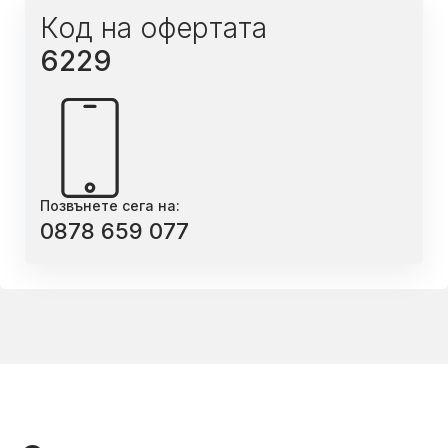
Код на офертата
6229
Позвънете сега на:
0878 659 077