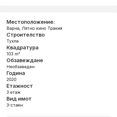
Местоположение:
Варна
,
Лятно кино Тракия
Строителство
Тухла
Квадратура
103
m²
Обзавеждане
Необзаведен
Година
2020
Етажност
3
етаж
Вид имот
3-стаен