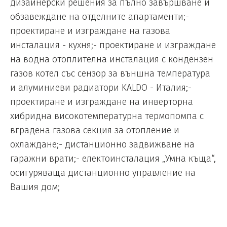
дизайнерски решения за пълно завършване и
обзавеждане на отделните апартаменти;-
проектиране и изграждане на газова
инсталация - кухня;- проектиране и изграждане
на водна отоплителна инсталация с кондензен
газов котел със сензор за външна температура
и алуминиеви радиатори KALDO - Италия;-
проектиране и изграждане на инверторна
хибридна високотемпературна термопомпа с
вградена газова секция за отопление и
охлаждане;- дистанционно задвижване на
гаражни врати;- електоинсталация „Умна къща“,
осигуряваща дистанционно управление на
Вашия дом;