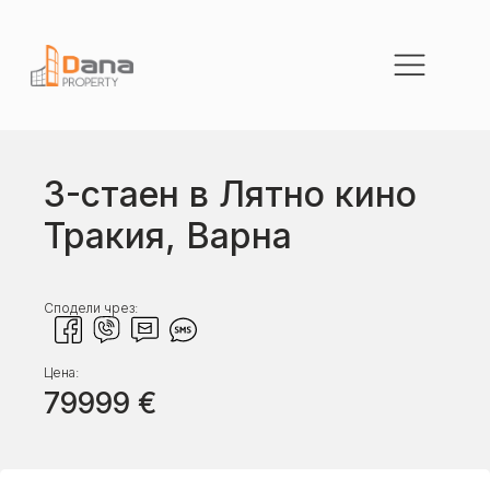
3-стаен в Лятно кино
Тракия, Варна
Сподели чрез:
Цена:
79999
€