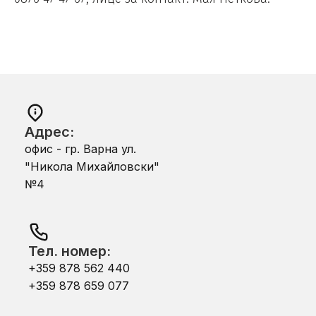
Адрес:
офис - гр. Варна ул.
"Никола Михайловски"
№4
Тел. номер:
+359 878 562 440
+359 878 659 077