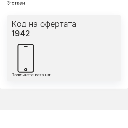
3-стаен
Код на офертата
1942
Позвънете сега на: