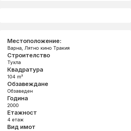
Местоположение:
Варна
,
Лятно кино Тракия
Строителство
Тухла
Квадратура
104
m²
Обзавеждане
Обзаведен
Година
2000
Етажност
4
етаж
Вид имот