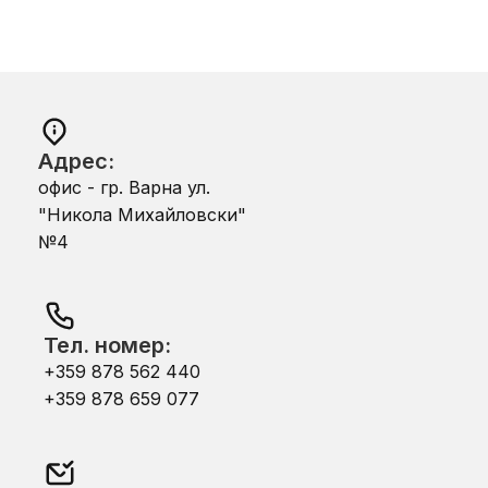
Адрес:
офис - гр. Варна ул.
"Никола Михайловски"
№4
Тел. номер:
+359 878 562 440
+359 878 659 077