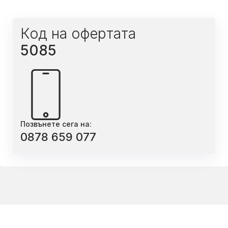
Код на офертата
5085
Позвънете сега на:
0878 659 077