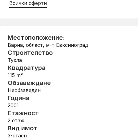
Всички оферти
Местоположение:
Варна, област
,
м-т Евксиноград
Строителство
Тухла
Квадратура
115
m²
Обзавеждане
Необзаведен
Година
2001
Етажност
2
етаж
Вид имот
3-стаен