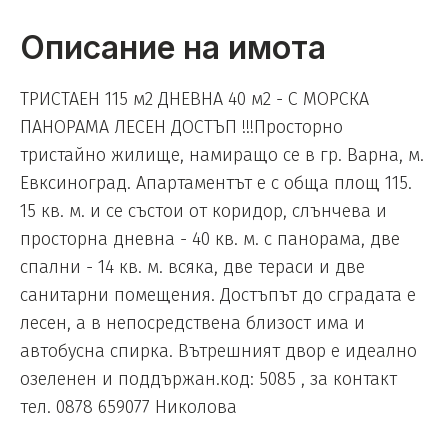
Описание на имота
ТРИСТАЕН 115 м2 ДНЕВНА 40 м2 - С МОРСКА
ПАНОРАМА ЛЕСЕН ДОСТЪП !!!Просторно
тристайно жилище, намиращо се в гр. Варна, м.
Евксиноград. Апартаментът е с обща площ 115.
15 кв. м. и се състои от коридор, слънчева и
просторна дневна - 40 кв. м. с панорама, две
спални - 14 кв. м. всяка, две тераси и две
санитарни помещения. Достъпът до сградата е
лесен, а в непосредствена близост има и
автобусна спирка. Вътрешният двор е идеално
озеленен и поддържан.код: 5085 , за контакт
тел. 0878 659077 Николова