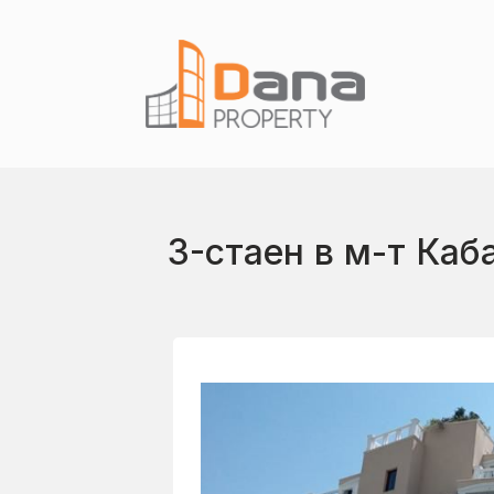
3-стаен в м-т Каб