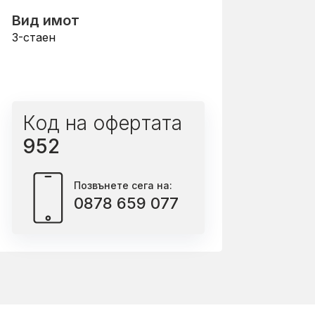
Вид имот
3-стаен
Код на офертата
952
Позвънете сега на:
0878 659 077