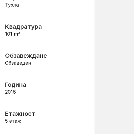
Тухла
Квадратура
101
m²
Обзавеждане
Обзаведен
Година
2016
Етажност
5
етаж