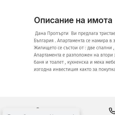
Описание на имота
Дана Пропърти Ви предлага тристаен
България . Апартамента се намира в 
Жилището се състои от : две спални , 
Апартамента е разположен на втори ж
баня и тоалет , кухненска и мека ме
изгодна инвестиция както за покупка 