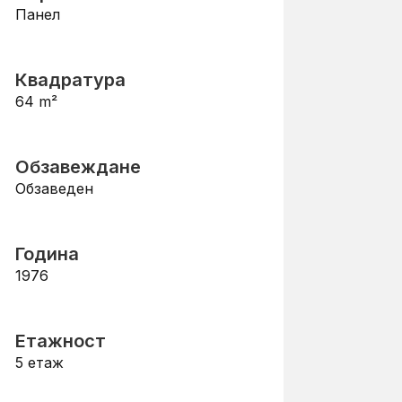
Панел
Квадратура
64
m²
Обзавеждане
Обзаведен
Година
1976
Етажност
5
етаж