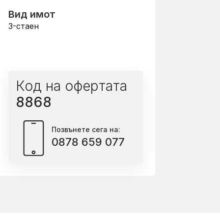
Вид имот
3-стаен
Код на офертата
8868
Позвънете сега на:
0878 659 077