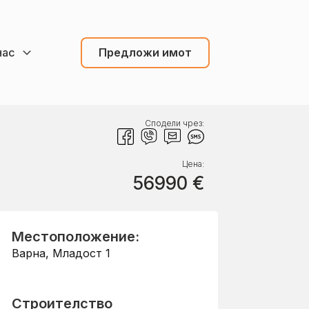
нас
Предложи имот
Сподели чрез:
Цена:
56990
€
Местоположение:
Варна
,
Младост 1
Строителство