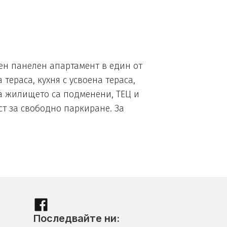
ен панелен апартамент в един от
тераса, кухня с усвоена тераса,
а жилището са подменени, ТЕЦ и
т за свободно паркиране. За
Последвайте ни: