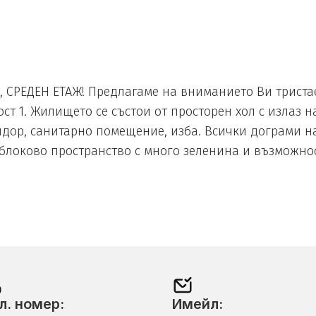
 СРЕДЕН ЕТАЖ! Предлагаме на вниманието Ви триста
 1. Жилището се състои от просторен хол с излаз на 
идор, санитарно помещение, изба. Всички дограми н
ублоково пространство с много зеленина и възможнос
л. номер:
Имейл: