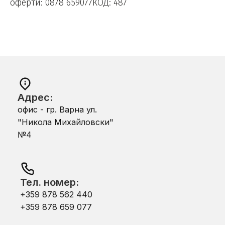
оферти: 0878 659077КОД: 487
Адрес:
офис - гр. Варна ул.
"Никола Михайловски"
№4
Тел. номер:
+359 878 562 440
+359 878 659 077