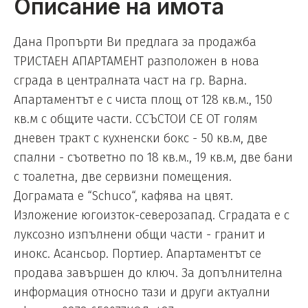
Описание на имота
Дана Пропърти Ви предлага за продажба
ТРИСТАЕН АПАРТАМЕНТ разположен в нова
сграда в централната част на гр. Варна.
Апартаментът е с чиста площ от 128 кв.м., 150
кв.м с общите части. ССЪСТОИ СЕ ОТ голям
дневен тракт с кухненски бокс - 50 кв.м, две
спални - съответно по 18 кв.м., 19 кв.м, две бани
с тоалетна, две сервизни помещения.
Дограмата е “Schuco“, кафява на цвят.
Изложение югоизток-северозапад. Сградата е с
луксозно изпълнени общи части - гранит и
инокс. Асансьор. Портиер. Апартаментът се
продава завършен до ключ. За допълнителна
информация относно тази и други актуални