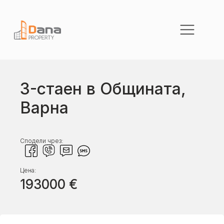
3-стаен в Общината,
Варна
Сподели чрез:
Цена:
193000
€