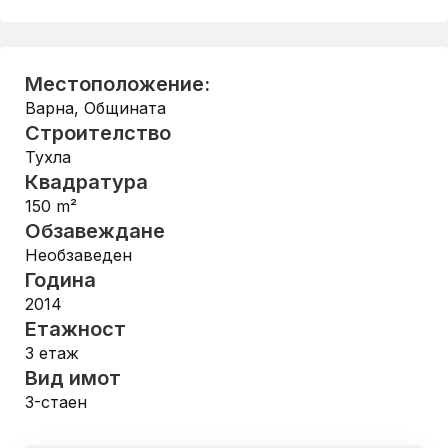
Местоположение:
Варна
,
Общината
Строителство
Тухла
Квадратура
150
m²
Обзавеждане
Необзаведен
Година
2014
Етажност
3
етаж
Вид имот
3-стаен