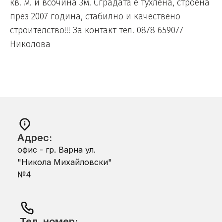
кв. м. и всочина 3м. Сградата е тухлена, строена
през 2007 година, стабилно и качествено
строителство!!! За контакт тел. 0878 659077
Николова
Адрес:
офис - гр. Варна ул.
"Никола Михайловски"
№4
Тел. номер: