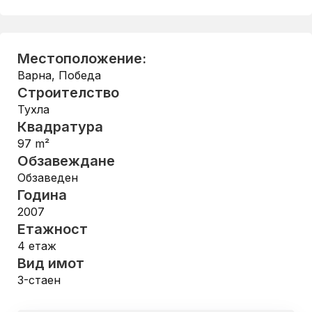
Местоположение:
Варна
,
Победа
Строителство
Тухла
Квадратура
97
m²
Обзавеждане
Обзаведен
Година
2007
Етажност
4
етаж
Вид имот
3-стаен