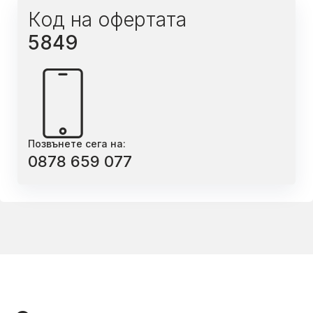
Код на офертата
5849
Позвънете сега на:
0878 659 077