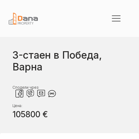
3-стаен в Победа,
Варна
Сподели чрез:
Цена:
105800
€