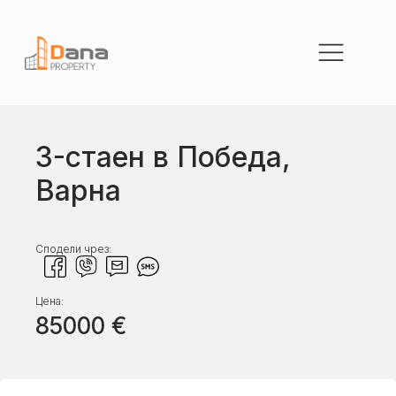
3-стаен в Победа,
Варна
Сподели чрез:
Цена:
85000
€