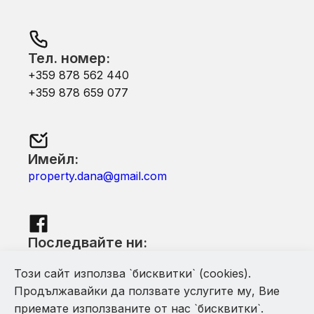
Тел. номер:
+359 878 562 440
+359 878 659 077
Имейл:
property.dana@gmail.com
Последвайте ни:
Facebook
Този сайт използва `бисквитки` (cookies).
Продължавайки да ползвате услугите му, Вие
приемате използваните от нас `бисквитки`.