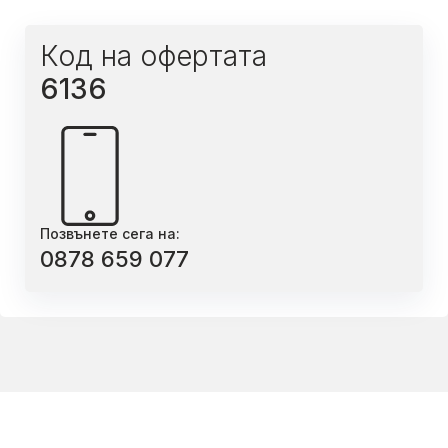
Код на офертата
6136
Позвънете сега на:
0878 659 077