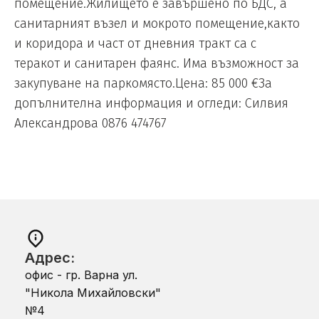
помещение.Жилището е завършено по БДС, а
санитарният възел и мокрото помещение,както
и коридора и част от дневния тракт са с
теракот и санитарен фаянс. Има възможност за
закупуване на паркомясто.Цена: 85 000 €За
допълнителна информация и огледи: Силвия
Александрова 0876 474767
Адрес:
офис - гр. Варна ул.
"Никола Михайловски"
№4